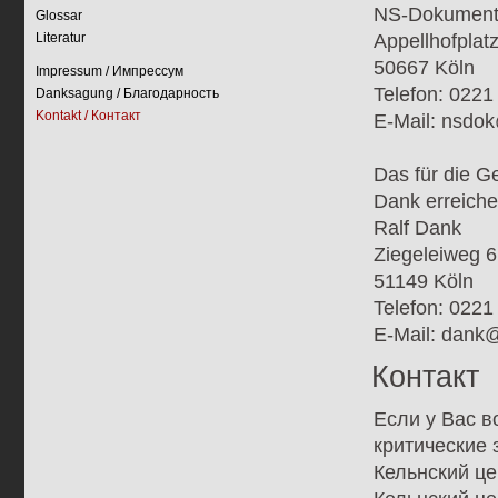
NS-Dokumenta
Glossar
Literatur
Appellhofplat
50667 Köln
Impressum / Импрессум
Telefon: 0221
Danksagung / Благодарность
Kontakt / Контакт
E-Mail: nsdok
Das für die G
Dank erreiche
Ralf Dank
Ziegeleiweg 6
51149 Köln
Telefon: 022
E-Mail: dank@
Контакт
Если у Вас 
критические 
Кельнский ц