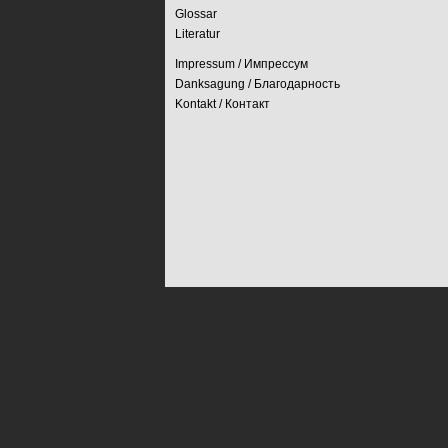
Glossar
Literatur
Impressum / Импрессум
Danksagung / Благодарность
Kontakt / Контакт