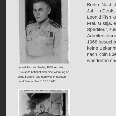
Berlin. Nach 
Jahr in Deuts
Leonid Fish k
Frau Gissja, e
Spediteur, zul
Arbeiterverso
1968 besuchte
keine Bekannt
nach Köln übe
wanderten na
Leonid Fish als Soldat, 1945. Auf der
Rückseite befindet sich eine Widmung an
seine Familie “aus dem weit entfernten
Land Deutschland”, 18.8.1945.