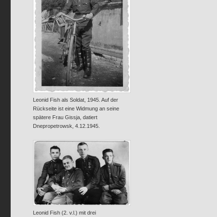
Leonid Fish als Soldat, 1945. Auf der
Rückseite ist eine Widmung an seine
spätere Frau Gissja, datiert
Dnepropetrowsk, 4.12.1945.
Leonid Fish (2. v.l.) mit drei