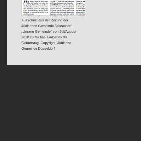
Ausschnitt aus der Zeitung der
Jüdischen Gemeinde Düsseldorf
„Unsere Gemeinde“ von Juli/August
2010 zu Michael Galperins 90.
Geburtstag. Copyright: Jüdische
Gemeinde Düsseldorf