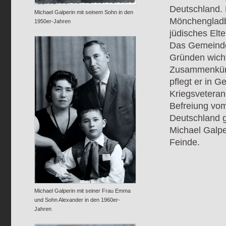
Deutschland.
Michael Galperin mit seinem Sohn in den
Mönchengladba
1950er-Jahren
jüdisches Elt
Das Gemeindel
Gründen wichti
Zusammenkünf
pflegt er in G
Kriegsveteran
Befreiung vom
Deutschland g
Michael Galpe
Feinde.
Michael Galperin mit seiner Frau Emma
und Sohn Alexander in den 1960er-
Jahren