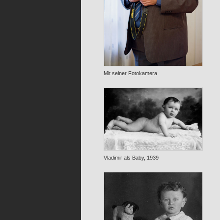
Mit seiner Fotokamera
Vladimir als Baby, 1939