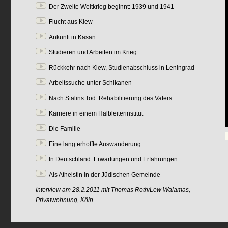
Der Zweite Weltkrieg beginnt: 1939 und 1941
Flucht aus Kiew
Ankunft in Kasan
Studieren und Arbeiten im Krieg
Rückkehr nach Kiew, Studienabschluss in Leningrad
Arbeitssuche unter Schikanen
Nach Stalins Tod: Rehabilitierung des Vaters
Karriere in einem Halbleiterinstitut
Die Familie
Eine lang erhoffte Auswanderung
In Deutschland: Erwartungen und Erfahrungen
Als Atheistin in der Jüdischen Gemeinde
Interview am 28.2.2011 mit Thomas Roth/Lew Walamas,
Privatwohnung, Köln