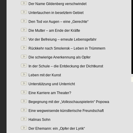
Der Name Gildenberg verschwindet
Untertauchen in besetztem Gebiet
Den Tod vor Augen – eine „Gerechte“
Die Mutter – am Ende der Kräfte
Vor der Befreiung – erneute Lebensgefahr
Rückkehr nach Smolensk – Leben in Trümmern
Die schwierige Anerkennung als Opfer
In der Schule – die Entdeckung der Dichtkunst
Leben mit der Kunst
Unterstützung und Unterricht
Eine Karriere am Theater?
Begegnung mit der „Volksschauspielerin“ Popowa
Eine wegweisende künstlerische Freundschaft
Halinas Sohn
Der Ehemann: ein „Opfer der Lyrik“