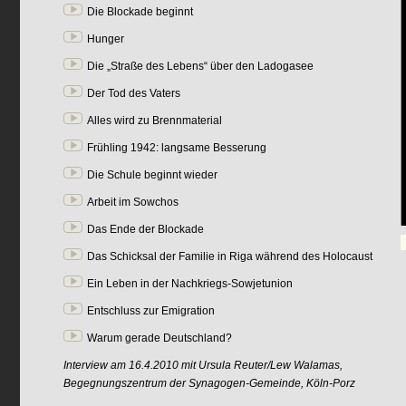
Die Blockade beginnt
Hunger
Die „Straße des Lebens“ über den Ladogasee
Der Tod des Vaters
Alles wird zu Brennmaterial
Frühling 1942: langsame Besserung
Die Schule beginnt wieder
Arbeit im Sowchos
Das Ende der Blockade
Das Schicksal der Familie in Riga während des Holocaust
Ein Leben in der Nachkriegs-Sowjetunion
Entschluss zur Emigration
Warum gerade Deutschland?
Interview am 16.4.2010 mit Ursula Reuter/Lew Walamas,
Begegnungszentrum der Synagogen-Gemeinde, Köln-Porz