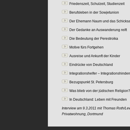
Friedenszeit, Schulzeit, Studienzeit
Berufsleben in der Sowjetunion
Der Ehemann Naum und das Schicksal
Der Gedanke an Auswanderung reift
Die Bedeutung der Perestroika
Motive fürs Fortgehen
Ausreise und Ankunft der Kinder
Eindrücke von Deutschland
Integrationshelfer – Integrationshinde
Bezugspunkt St. Petersburg
Was blieb von der jüdischen Religion
In Deutschland: Leben mit Freunden
Interview am 9.3.2011 mit Thomas Roth/L
Privatwohnung, Dortmund