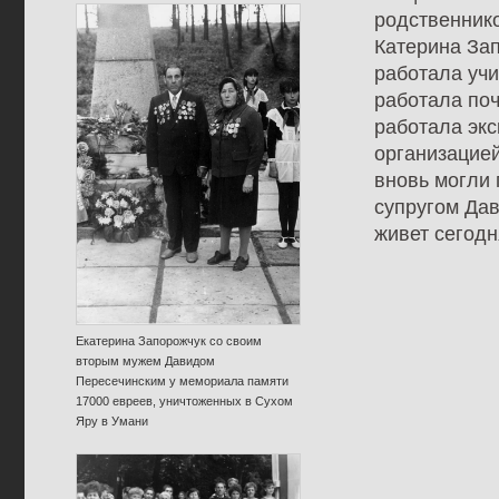
родственнико
Катерина Зап
работала учи
работала поч
работала экс
организацией
вновь могли 
супругом Да
живет сегодн
Екатерина Запорожчук со своим
вторым мужем Давидом
Пересечинским у мемориала памяти
17000 евреев, уничтоженных в Сухом
Яру в Умани