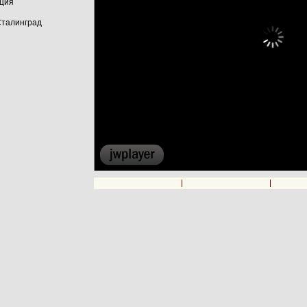
ация
Сталинград
00:00