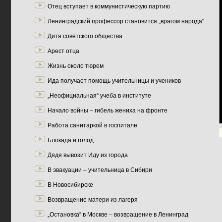
Отец вступает в коммунистическую партию
Ленинградский профессор становится „врагом народа“
Дитя советского общества
Арест отца
Жизнь около тюрем
Ида получает помощь учительницы и учеников
„Неофициальная“ учеба в институте
Начало войны – гибель жениха на фронте
Работа санитаркой в госпитале
Блокада и голод
Дядя вывозит Иду из города
В эвакуации – учительница в Сибири
В Новосибирске
Возвращение матери из лагеря
„Остановка“ в Москве – возвращение в Ленинград