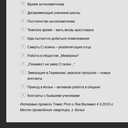
Время антисемитизма
Дискриминация учеников школы
Постоянство антисемитизма
Тяжелое время – мать вновь арестована
Ида пытается добиться помилования
Смерть Сталина – реабилитация отца
Работа в обществе „Мемориал“
„Покамест не умер Сталин...“
Эмиграция в Германию: ужасное прошлое – новые
контакты
Приезд в Кельн – активная работа в общине
Контакты с бывшими учениками
Интервью провели Томас Рот и Лев Валамаз 4.3.2010 г.
Место проведения: квартира, г. Кельн