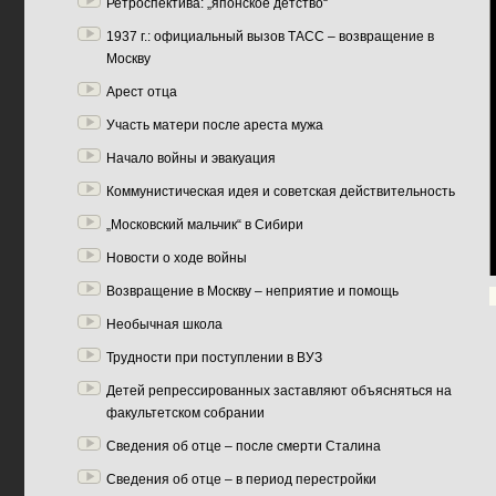
Ретроспектива: „японское детство“
1937 г.: официальный вызов ТАСС – возвращение в
Москву
Арест отца
Участь матери после ареста мужа
Начало войны и эвакуация
Коммунистическая идея и советская действительность
„Московский мальчик“ в Сибири
Новости о ходе войны
Возвращение в Москву – неприятие и помощь
Необычная школа
Трудности при поступлении в ВУЗ
Детей репрессированных заставляют объясняться на
факультетском собрании
Сведения об отце – после смерти Сталина
Сведения об отце – в период перестройки