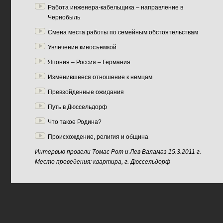
Работа инженера-кабельщика – направление в
Чернобыль
Смена места работы по семейным обстоятельствам
Увлечение киносъемкой
Япония – Россия – Германия
Изменившееся отношение к немцам
Превзойденные ожидания
Путь в Дюссельдорф
Что такое Родина?
Происхождение, религия и община
Интервью провели Томас Рот и Лев Валамаз 15.3.2011 г.
Место проведения: квартира, г. Дюссельдорф