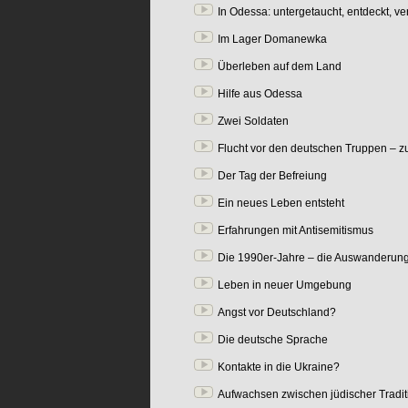
In Odessa: untergetaucht, entdeckt, ve
Im Lager Domanewka
Überleben auf dem Land
Hilfe aus Odessa
Zwei Soldaten
Flucht vor den deutschen Truppen – 
Der Tag der Befreiung
Ein neues Leben entsteht
Erfahrungen mit Antisemitismus
Die 1990er-Jahre – die Auswanderun
Leben in neuer Umgebung
Angst vor Deutschland?
Die deutsche Sprache
Kontakte in die Ukraine?
Aufwachsen zwischen jüdischer Tradi