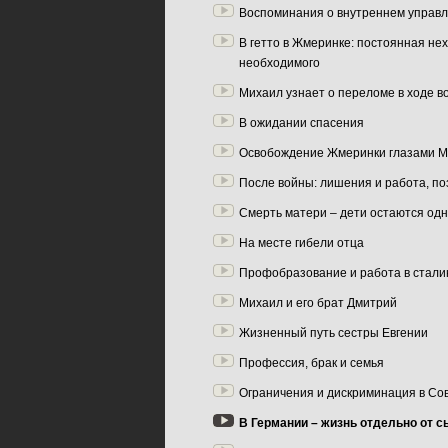
Воспоминания о внутреннем управл
В гетто в Жмеринке: постоянная нех
необходимого
Михаил узнает о переломе в ходе в
В ожидании спасения
Освобождение Жмеринки глазами 
После войны: лишения и работа, п
Смерть матери – дети остаются од
На месте гибели отца
Профобразование и работа в стали
Михаил и его брат Дмитрий
Жизненный путь сестры Евгении
Профессия, брак и семья
Ограничения и дискриминация в Со
В Германии – жизнь отдельно от с