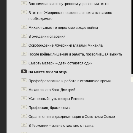
Воспоминания о внутреннем управлении гетто
В гетто в Жмеринке: постоянная нехватка самого
необходимого
Михаил узнает о переломе в ходе войны
В ожидании спасения
Освобождение Жмеринки глазами Михаила
После войны: лишения и работа, позволившая выжить
Смерть матери – дети остаются одни
На месте гибели отца
Профобразование и работа в сталинское время
Михаил и его брат Дмитрий
Жизненный путь сестры Евгении
Профессия, брак и семья
Ограничения и дискриминация в Советском Союзе
В Германии – жизнь отдельно от сына