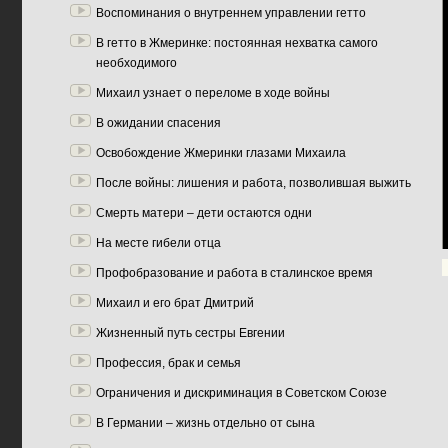
Воспоминания о внутреннем управлении гетто
В гетто в Жмеринке: постоянная нехватка самого
необходимого
Михаил узнает о переломе в ходе войны
В ожидании спасения
Освобождение Жмеринки глазами Михаила
После войны: лишения и работа, позволившая выжить
Смерть матери – дети остаются одни
На месте гибели отца
Профобразование и работа в сталинское время
Михаил и его брат Дмитрий
Жизненный путь сестры Евгении
Профессия, брак и семья
Ограничения и дискриминация в Советском Союзе
В Германии – жизнь отдельно от сына