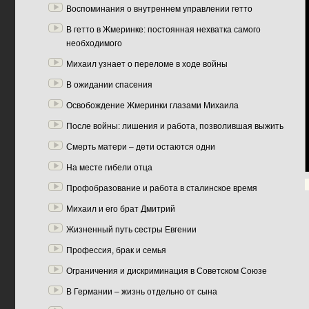
Воспоминания о внутреннем управлении гетто
В гетто в Жмеринке: постоянная нехватка самого
необходимого
Михаил узнает о переломе в ходе войны
В ожидании спасения
Освобождение Жмеринки глазами Михаила
После войны: лишения и работа, позволившая выжить
Смерть матери – дети остаются одни
На месте гибели отца
Профобразование и работа в сталинское время
Михаил и его брат Дмитрий
Жизненный путь сестры Евгении
Профессия, брак и семья
Ограничения и дискриминация в Советском Союзе
В Германии – жизнь отдельно от сына