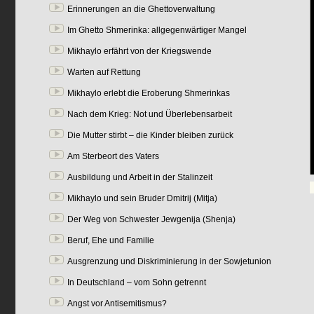
Erinnerungen an die Ghettoverwaltung
Im Ghetto Shmerinka: allgegenwärtiger Mangel
Mikhaylo erfährt von der Kriegswende
Warten auf Rettung
Mikhaylo erlebt die Eroberung Shmerinkas
Nach dem Krieg: Not und Überlebensarbeit
Die Mutter stirbt – die Kinder bleiben zurück
Am Sterbeort des Vaters
Ausbildung und Arbeit in der Stalinzeit
Mikhaylo und sein Bruder Dmitrij (Mitja)
Der Weg von Schwester Jewgenija (Shenja)
Beruf, Ehe und Familie
Ausgrenzung und Diskriminierung in der Sowjetunion
In Deutschland – vom Sohn getrennt
Angst vor Antisemitismus?