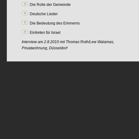
Die Rolle der Gemeinde
Deutsche Lieder
Die Bedeutung des Erinnerns
Eintreten für Israel
Interview am 2.8.2010 mit Thomas Roth/Lew Walamas,
Privatwohnung, Düsseldorf